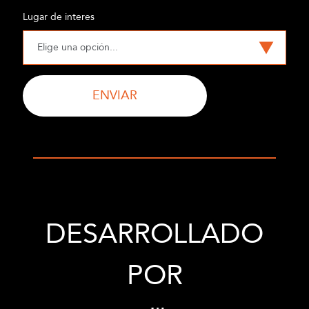
Lugar de interes
ENVIAR
DESARROLLADO
POR