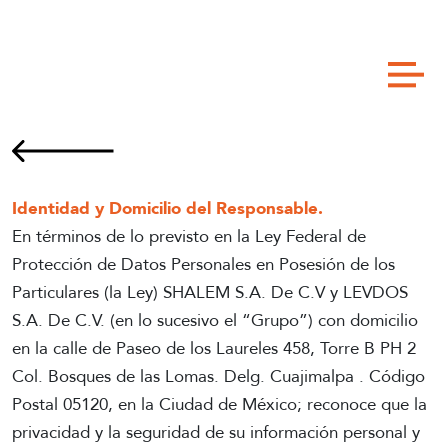
AVISO DE PRIVACIDAD
Identidad y Domicilio del Responsable.
En términos de lo previsto en la Ley Federal de
Protección de Datos Personales en Posesión de los
Particulares (la Ley) SHALEM S.A. De C.V y LEVDOS
S.A. De C.V. (en lo sucesivo el “Grupo”) con domicilio
en la calle de Paseo de los Laureles 458, Torre B PH 2
Col. Bosques de las Lomas. Delg. Cuajimalpa . Código
Postal 05120, en la Ciudad de México; reconoce que la
privacidad y la seguridad de su información personal y