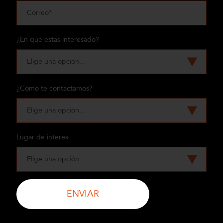
¿En qué estás interesado?
¿Cómo te contactamos?
Lugar de interes
ENVIAR