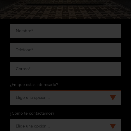
¿En qué estás interesado?
¿Cómo te contactamos?