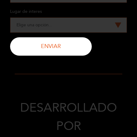
Lugar de interes
ENVIAR
DESARROLLADO
POR