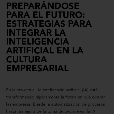
PREPARÁNDOSE
PARA EL FUTURO:
ESTRATEGIAS PARA
INTEGRAR LA
INTELIGENCIA
ARTIFICIAL EN LA
CULTURA
EMPRESARIAL
En la era actual, la inteligencia artificial (IA) está
transformando rápidamente la forma en que operan
las empresas. Desde la automatización de procesos
hasta la mejora de la toma de decisiones, la IA