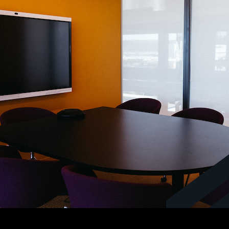
6
Niveles subterráneos de estacionamiento
Terrazas abiertas, lobby y áreas comunes.