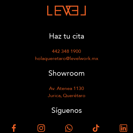
Haz tu cita
442 348 1900
holaqueretaro@levelwork.mx
Showroom
Av. Atenea 1130
Jurica, Querétaro
Síguenos