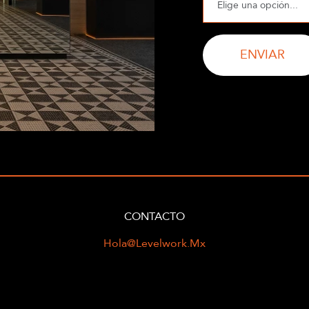
ENVIAR
CONTACTO
Hola@levelwork.mx