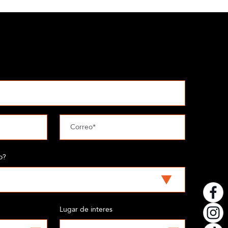
o?
Lugar de interes