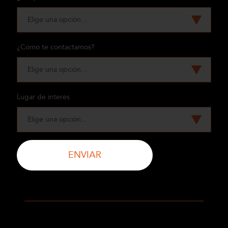
¿Cómo te contactamos?
Lugar de interes
ENVIAR