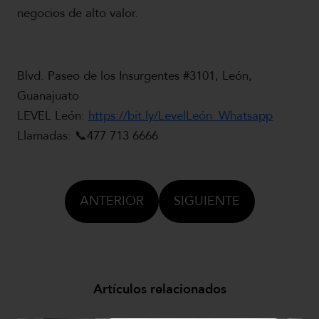
negocios de alto valor.
Blvd. Paseo de los Insurgentes #3101, León,
Guanajuato
LEVEL León:
https://bit.ly/LevelLeón_Whatsapp
Llamadas: 📞477 713 6666
ANTERIOR
SIGUIENTE
Artículos relacionados