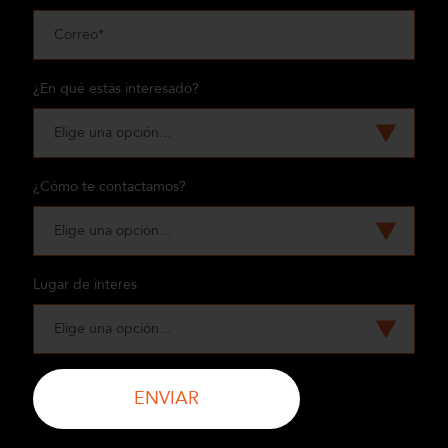
¿En qué estás interesado?
¿Cómo te contactamos?
Lugar de interes
ENVIAR