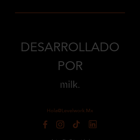
DESARROLLADO
POR
Hola@levelwork.mx