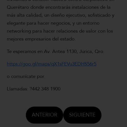
Querétaro donde encontrarás instalaciones de la
más alta calidad, un diseño ejecutivo, sofisticado y
elegante para hacer negocios, y un entorno
networking para hacer relaciones de valor con los
mejores empresarios del estado.
Te esperamos en Av. Antea 1130, Jurica, Qro.
https://goo.gl/maps/qX1sFEVu3EDHS56r5
o comunícate por
Llamadas: ?442 348 1900
ANTERIOR
SIGUIENTE