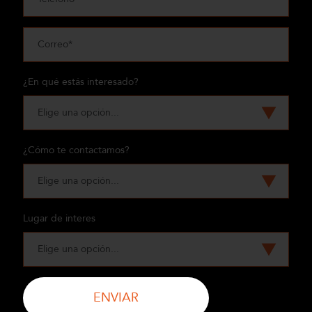
¿En qué estás interesado?
¿Cómo te contactamos?
Lugar de interes
ENVIAR